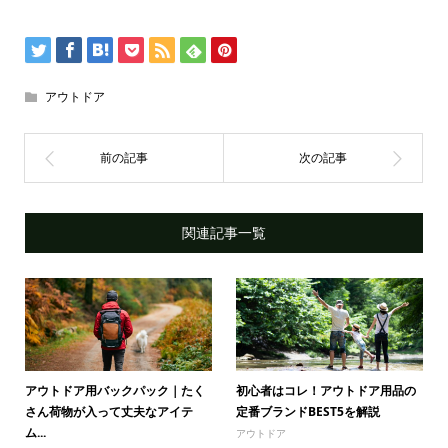
アウトドア
関連記事一覧
アウトドア用バックパック｜たく
初心者はコレ！アウトドア用品の
さん荷物が入って丈夫なアイテ
定番ブランドBEST5を解説
ム...
アウトドア