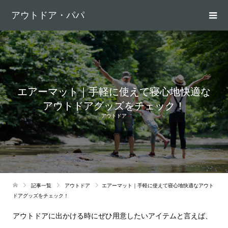
アウトドア・パパ
エアーマット｜手軽に使えて寝心地快適な
アウトドアグッズをチェック！
アウトドア
記事一覧
アウトドア
エアーマット｜手軽に使えて寝心地快適なアウト
ドアグッズをチェック！
アウトドアに出かける時にぜひ用意したいアイテムと言えば、