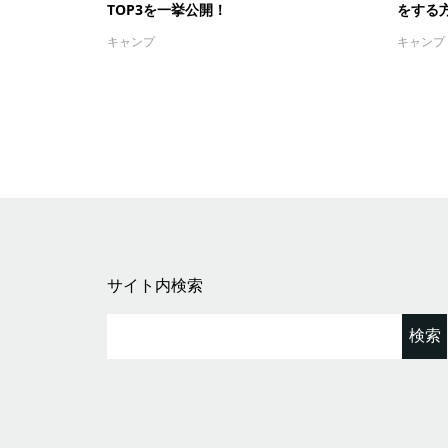
TOP3を一挙公開！
をする
キャンプ
キャンプ
サイト内検索
検
索: