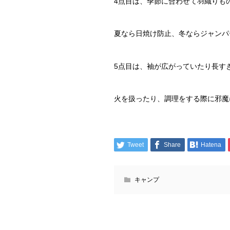
4点目は、季節に合わせて羽織りも
夏なら日焼け防止、冬ならジャンパ
5点目は、袖が広がっていたり長す
火を扱ったり、調理をする際に邪魔
Tweet
Share
Hatena
キャンプ