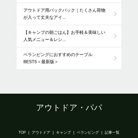
アウトドア用バックパック｜たくさん荷物
が入って丈夫なアイ...
【キャンプの朝ごはん】お手軽＆美味しい
人気メニュー＆レシ...
ベランピングにおすすめのテーブル
BEST5＜最新版＞
アウトドア・パパ
TOP
アウトドア
キャンプ
ベランピング
記事一覧