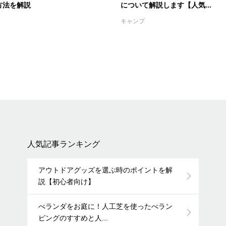
方法を解説
について解説します【人気...
キャンプ
人気記事ランキング
アウトドアグッズを選ぶ時のポイントを解
説【初心者向け】
べランダをお庭に！人工芝を使ったべラン
ピングのすすめと人...