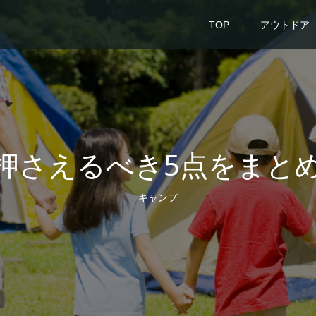
TOP
アウトドア
押さえるべき5点をまと
キャンプ