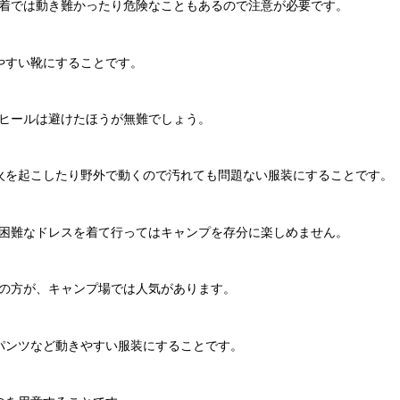
着では動き難かったり危険なこともあるので注意が必要です。
やすい靴にすることです。
ヒールは避けたほうが無難でしょう。
火を起こしたり野外で動くので汚れても問題ない服装にすることです。
困難なドレスを着て行ってはキャンプを存分に楽しめません。
の方が、キャンプ場では人気があります。
パンツなど動きやすい服装にすることです。