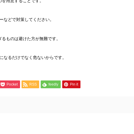
のを用意することです。
ーなどで対策してください。
ぎるものは避けた方が無難です。
になるだけでなく危ないからです。
Pocket
RSS
feedly
Pin it